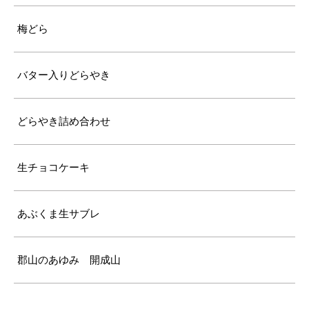
梅どら
バター入りどらやき
どらやき詰め合わせ
生チョコケーキ
あぶくま生サブレ
郡山のあゆみ 開成山