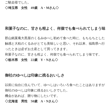
ご馳走様でした。
◇埼玉県 女性 49歳 A・Mさん◇
和菓子なのに、甘さも程よく、何個でも食べられてしまう味
郡山銘菓庵大黒屋のくるみゆべし初めて食べた時に、もちもちとした
触感と大粒のくるみがとても美味しいと思い、それ以来、福島県へ行
ったときは必ずお土産として買ってきます。
和菓子なのに、甘さも程よく、何個でも食べられてしまう味です。
◇栃木県 女性 22歳 Y・Nさん◇
御社のゆべしは印象に残るおいしさ
以前に仙台に住んでいて、ゆべしはいろいろ食べたことはありますが
御社のゆべしは印象に残るおいしさでした。
機会があれば、贈り物にしたいです。
◇北海道 男性 50歳 A・Nさん◇