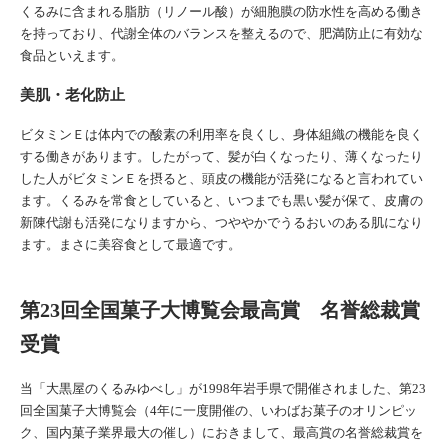
くるみに含まれる脂肪（リノール酸）が細胞膜の防水性を高める働き
を持っており、代謝全体のバランスを整えるので、肥満防止に有効な
食品といえます。
美肌・老化防止
ビタミンＥは体内での酸素の利用率を良くし、身体組織の機能を良く
する働きがあります。したがって、髪が白くなったり、薄くなったり
した人がビタミンＥを摂ると、頭皮の機能が活発になると言われてい
ます。くるみを常食としていると、いつまでも黒い髪が保て、皮膚の
新陳代謝も活発になりますから、つややかでうるおいのある肌になり
ます。まさに美容食として最適です。
第23回全国菓子大博覧会最高賞 名誉総裁賞
受賞
当「大黒屋のくるみゆべし」が1998年岩手県で開催されました、第23
回全国菓子大博覧会（4年に一度開催の、いわばお菓子のオリンピッ
ク、国内菓子業界最大の催し）におきまして、最高賞の名誉総裁賞を