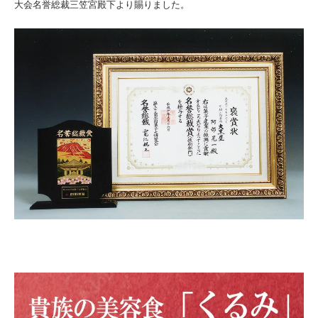
大会名誉総裁三笠宮殿下より賜りました。