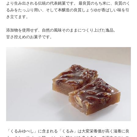
より生み出される伝統の代表銘菓です。 最良質のもち米に、良質のく
るみをたっぷり用い、そして本醸造の良質しょうゆが香ばしい味を引
き立てます。
添加物を使用せず、自然の風味そのままにつくり上げた逸品。
甘さ控えめのお菓子です。
「くるみゆべし」に含まれる「くるみ」は大変栄養価が高く滋養に良